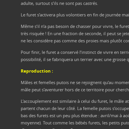
adulte, surtout s’ils ne sont pas castrés.
Le furet s’activera plus volontiers en fin de journée m
Même s’il n’a pas besoin de chasser pour vivre, le fur
très risquée ! En une fraction de seconde, il peut se je
ne les considère pas comme des proies mais plutôt com
Pour finir, le furet a conservé l’instinct de vivre en terr
possibilité, il se fabriquera un terrier avec une grosse
Reproduction :
Mâles et femelles putois ne se rejoignent qu’au moment
mâle peut s’aventurer hors de ce territoire pour cherc
L’accouplement est similaire à celui du furet, le mâle at
partent chacun de leur côté. La femelle putois s’occupe 
bas des furets est un peu plus étendue : avril/mai à ao
moyenne). Tout comme les bébés furets, les petits pu