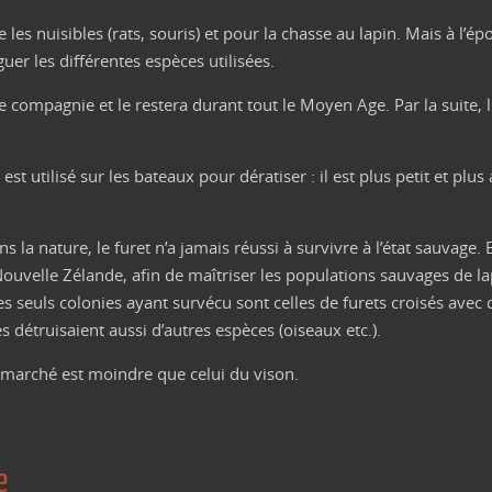
e les nuisibles (rats, souris) et pour la chasse au lapin. Mais à l’ép
nguer les différentes espèces utilisées.
 compagnie et le restera durant tout le Moyen Age. Par la suite,
 utilisé sur les bateaux pour dératiser : il est plus petit et plus 
a nature, le furet n’a jamais réussi à survivre à l’état sauvage. En
ouvelle Zélande, afin de maîtriser les populations sauvages de la
Les seuls colonies ayant survécu sont celles de furets croisés avec
 détruisaient aussi d’autres espèces (oiseaux etc.).
e marché est moindre que celui du vison.
e