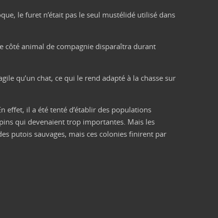
oque, le furet n’était pas le seul mustélidé utilisé dans
 le côté animal de compagnie disparaîtra durant
agile qu’un chat, ce qui le rend adapté à la chasse sur
 effet, il a été tenté d’établir des populations
pins qui devenaient trop importantes. Mais les
 des putois sauvages, mais ces colonies finirent par