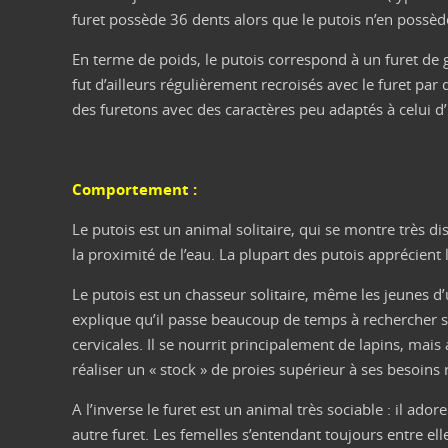
furet possède 36 dents alors que le putois n’en possèd
En terme de poids, le putois correspond à un furet de g
fut d’ailleurs régulièrement recroisés avec le furet pa
des furetons avec des caractères peu adaptés à celui d
Comportement :
Le putois est un animal solitaire, qui se montre très dis
la proximité de l’eau. La plupart des putois apprécient l
Le putois est un chasseur solitaire, même les jeunes d
explique qu’il passe beaucoup de temps à rechercher sa p
cervicales. Il se nourrit principalement de lapins, mai
réaliser un « stock » de proies supérieur à ses besoins 
A l’inverse le furet est un animal très sociable : il a
autre furet. Les femelles s’entendant toujours entre el