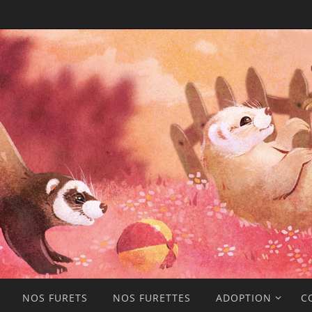
NOS FURETS
NOS FURETTES
ADOPTION
C