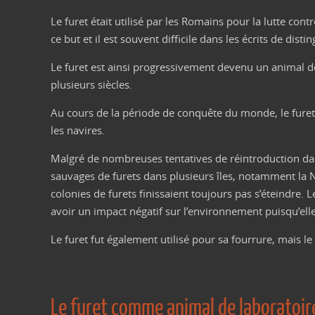
Le furet était utilisé par les Romains pour la lutte contr
ce but et il est souvent difficile dans les écrits de disti
Le furet est ainsi progressivement devenu un animal de
plusieurs siècles.
Au cours de la période de conquête du monde, le furet est
les navires.
Malgré de nombreuses tentatives de réintroduction dans l
sauvages de furets dans plusieurs îles, notamment la N
colonies de furets finissaient toujours pas s’éteindre. 
avoir un impact négatif sur l’environnement puisqu’elles
Le furet fut également utilisé pour sa fourrure, mais l
Le furet comme animal de laboratoir