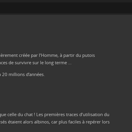
ntièrement créée par l’Homme, à partir du putois
nces de survivre sur le long terme …
n 20 millions d’années.
e celle du chat ! Les premières traces d’utilisation du
sés étaient alors albinos, car plus faciles à repérer lors