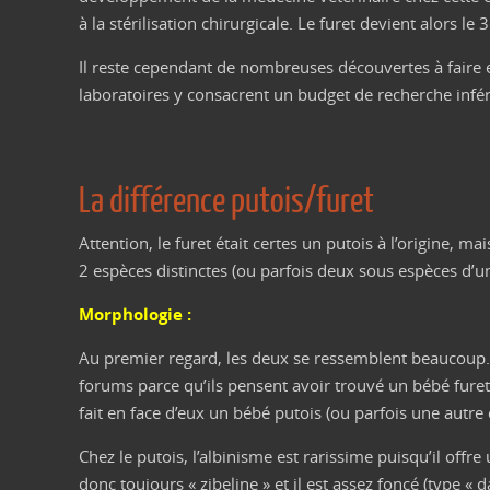
à la stérilisation chirurgicale. Le furet devient alor
Il reste cependant de nombreuses découvertes à faire e
laboratoires y consacrent un budget de recherche infé
La différence putois/furet
Attention, le furet était certes un putois à l’origine, 
2 espèces distinctes (ou parfois deux sous espèces d’
Morphologie :
Au premier regard, les deux se ressemblent beaucoup. 
forums parce qu’ils pensent avoir trouvé un bébé furet 
fait en face d’eux un bébé putois (ou parfois une autre
Chez le putois, l’albinisme est rarissime puisqu’il offr
donc toujours « zibeline » et il est assez foncé (type « 