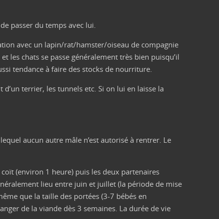
 de passer du temps avec lui.
itation avec un lapin/rat/hamster/oiseau de compagnie
s et les chats se passe généralement très bien puisqu’il
si tendance à faire des stocks de nourriture.
d’un terrier, les tunnels etc. Si on lui en laisse la
equel aucun autre mâle n’est autorisé à rentrer. Le
e coït (environ 1 heure) puis les deux partenaires
néralement lieu entre juin et juillet (la période de mise
 même que la taille des portées (3-7 bébés en
anger de la viande dès 3 semaines. La durée de vie