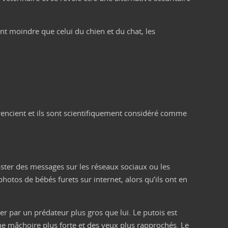
nt moindre que celui du chien et du chat, les
férencient et ils sont scientifiquement considéré comme
ster des messages sur les réseaux sociaux ou les
hotos de bébés furets sur internet, alors qu’ils ont en
uer par un prédateur plus gros que lui. Le putois est
, une mâchoire plus forte et des yeux plus rapprochés. Le