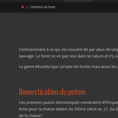
le
Home
L’histoire du furet
contenu
Contrairement à ce qui est souvent dit par abus de lang
sauvage. Le furet ne vit pas seul dans la nature et n’y
Le genre Mustela (qui compte les furets mais aussi les 
Domestication du putois
Les premiers putois domestiqués viendraient d’Afrique d
furet pour la chasse datent du IVème siècle av. J.C. (la 
de la chasse !