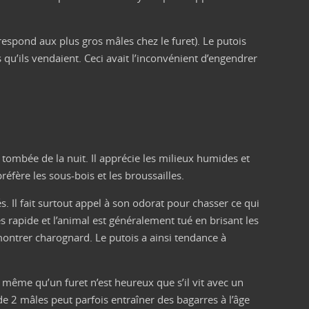
respond aux plus gros mâles chez le furet). Le putois
 qu’ils vendaient. Ceci avait l’inconvénient d’engendrer
la tombée de la nuit. Il apprécie les milieux humides et
réfère les sous-bois et les broussailles.
 Il fait surtout appel à son odorat pour chasser ce qui
s rapide et l’animal est généralement tué en brisant les
 montrer charognard. Le putois a ainsi tendance à
t même qu’un furet n’est heureux que s’il vit avec un
de 2 mâles peut parfois entraîner des bagarres à l’âge