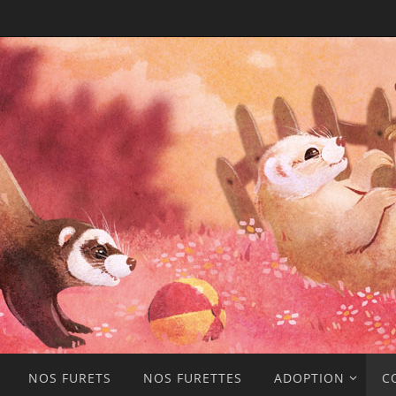
NOS FURETS
NOS FURETTES
ADOPTION
C